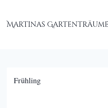
Zum
Inhalt
springen
Martinas Gartenträum
Frühling