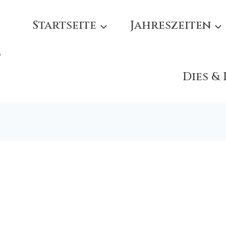
Startseite
Jahreszeiten
e
Dies &