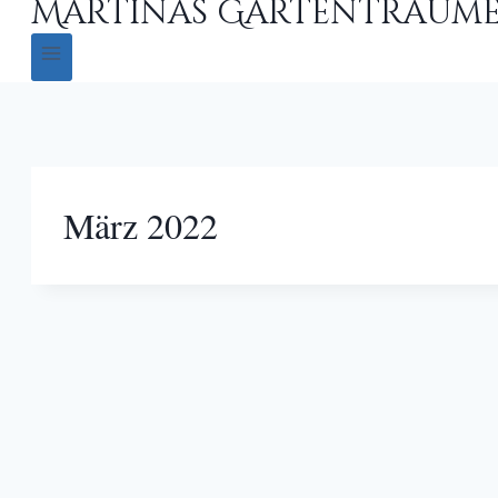
Martinas Gartenträum
März 2022