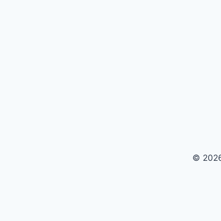
© 2026
Untermenü
Startseite