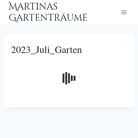
Zum
Martinas
Inhalt
Gartenträume
springen
2023_Juli_Garten