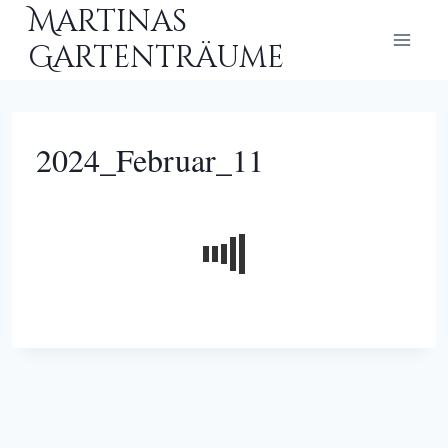
Zum
Martinas
Inhalt
Gartenträume
springen
2024_Februar_11