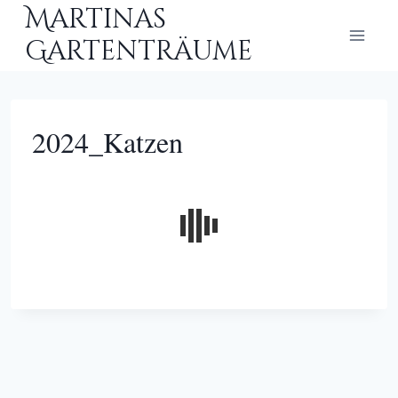
Zum
Martinas
Inhalt
Gartenträume
springen
2024_Katzen