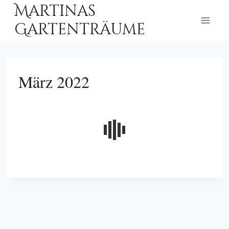
Zum
Martinas
Inhalt
Gartenträume
springen
März 2022