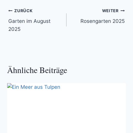
Beitragsnavigation
ZURÜCK
WEITER
Garten im August
Rosengarten 2025
2025
Ähnliche Beiträge