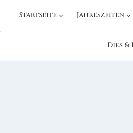
Startseite
Jahreszeiten
e
Dies &