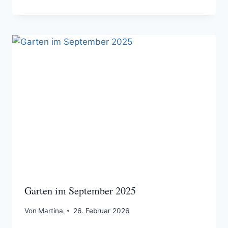
Garten im September 2025
Von
Martina
26. Februar 2026